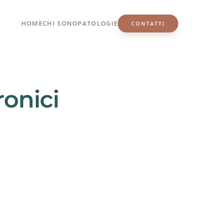
HOME
CHI SONO
PATOLOGIE
CONTATTI
ronici