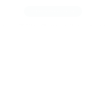
PRENOTA UNA VISITA
AZIONI O PER PRENOTARE UNA VISITA SPECIALISTICA, CONTA