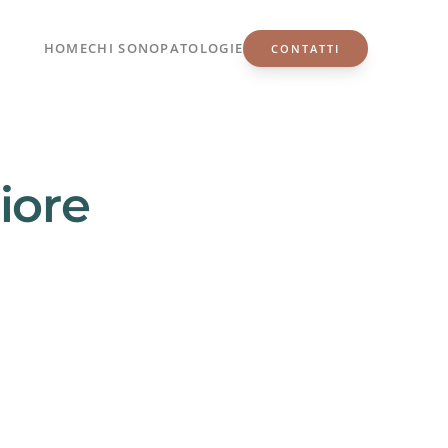
HOME
CHI SONO
PATOLOGIE
CONTATTI
iore