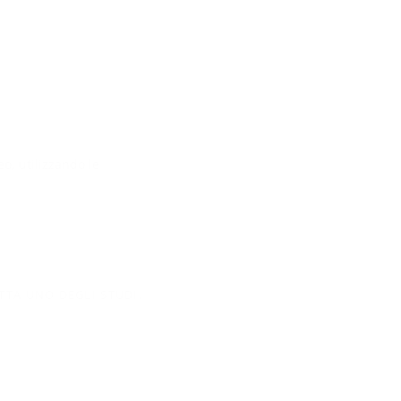
eo, utilizzando le
TTA UNO DEGLI STUDI.