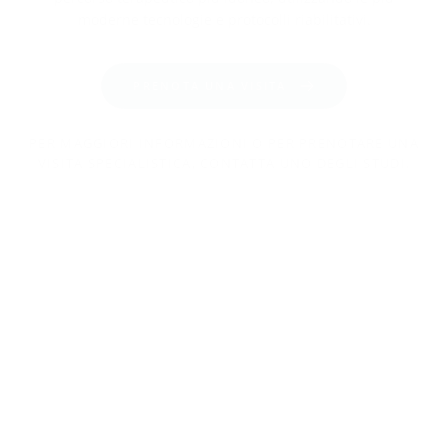
moderne tecnologie e protocolli riabilitativi.
PRENOTA UNA VISITA
PER MAGGIORI INFORMAZIONI O PER PRENOTARE UNA
VISITA SPECIALISTICA, CONTATTA UNO DEGLI STUDI.