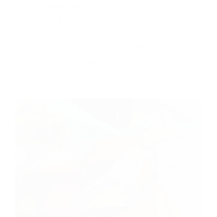
successivamente trattamento chirurgico mirato.
L’intervento è indicato in base alla natura della
lesione.
Il beneficio è la rimozione della patologia e il
controllo della malattia.