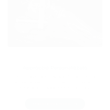
Approccio Personalizzato
Il Dott. Fiore valuterà il caso specifico per proporre il
percorso terapeutico più idoneo, utilizzando le più
moderne tecnologie e protocolli riabilitativi.
PRENOTA UNA VISITA